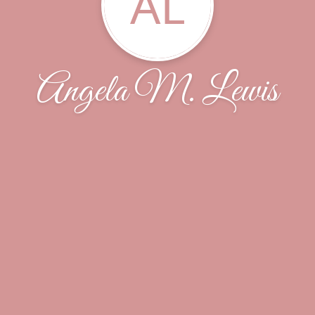
AL
Angela M. Lewis