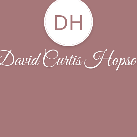
DH
David Curtis Hopso