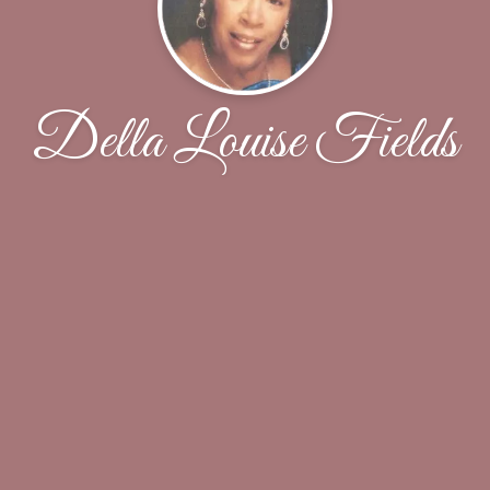
Della Louise Fields