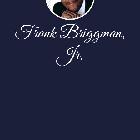
Frank Briggman,
Jr.