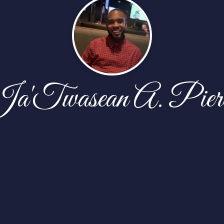
a'Twasean A. Pier