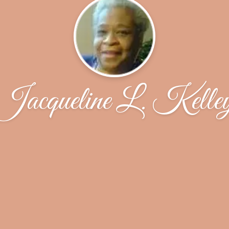
Jacqueline L. Kelle