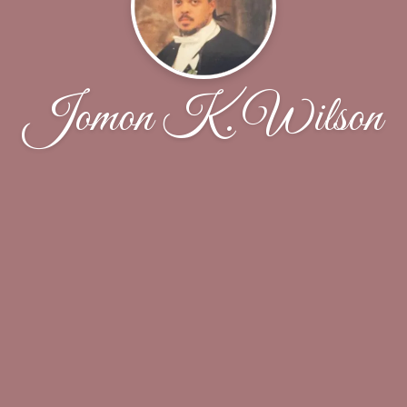
Jomon K. Wilson