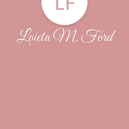
LF
Loieta M. Ford