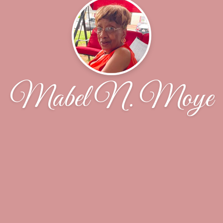
Mabel N. Moye