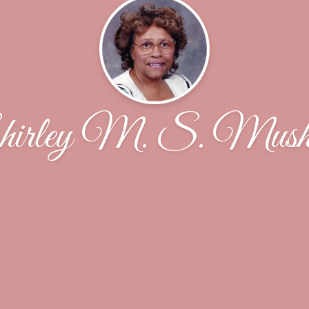
irley M. S. Mus